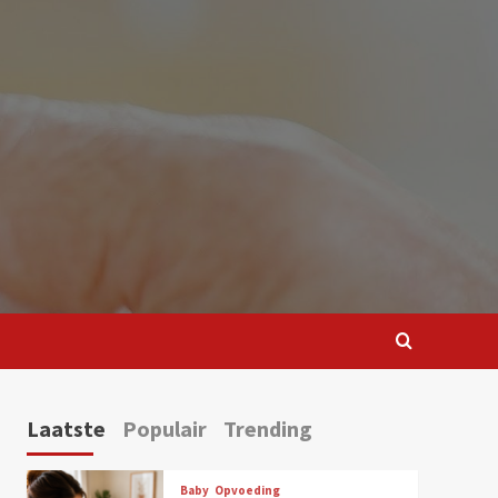
Laatste
Populair
Trending
Baby
Opvoeding