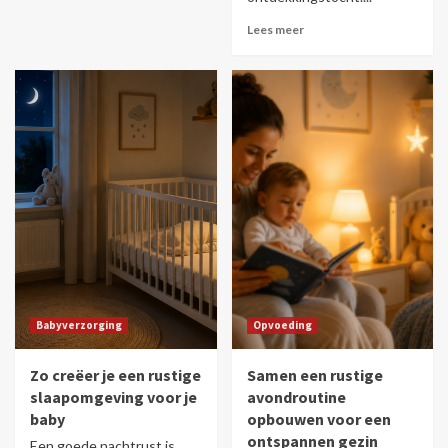
Lees meer
Babyverzorging
Opvoeding
Zo creëer je een rustige
Samen een rustige
slaapomgeving voor je
avondroutine
baby
opbouwen voor een
ontspannen gezin
Een goede nachtrust is