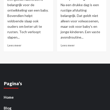
belangrijk voor de
Na een drukke dag is een
ontwikkeling van een baby.
rustige afsluiting
Bovendien helpt
belangrijk. Dat geldt niet
voldoende slaap ook
alleen voor volwassenen,
ouders om beter uit te
maar ook voor baby's en
rusten. Toch verloopt
jonge kinderen. Een vaste
slapen...
avondroutine...
Lees meer
Lees meer
Pagina’s
Home
Blog