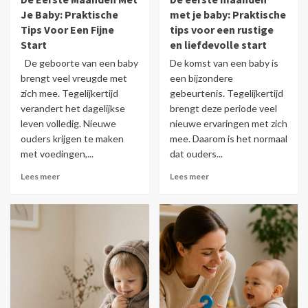
Je Baby: Praktische
met je baby: Praktische
Tips Voor Een Fijne
tips voor een rustige
Start
en liefdevolle start
De geboorte van een baby
De komst van een baby is
brengt veel vreugde met
een bijzondere
zich mee. Tegelijkertijd
gebeurtenis. Tegelijkertijd
verandert het dagelijkse
brengt deze periode veel
leven volledig. Nieuwe
nieuwe ervaringen met zich
ouders krijgen te maken
mee. Daarom is het normaal
met voedingen,...
dat ouders...
Lees meer
Lees meer