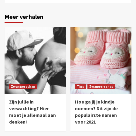
Meer verhalen
Zwangerschap
Tips
Zwangerschap
Zijn jullie in
Hoe ga jij je kindje
verwachting? Hier
noemen? Dit zijn de
moet je allemaal aan
populairste namen
denken!
voor 2021