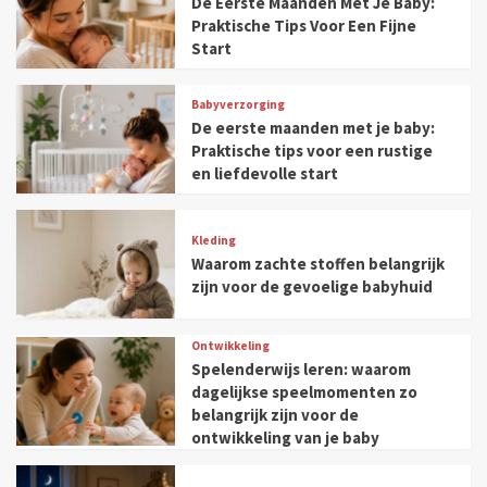
De Eerste Maanden Met Je Baby:
Praktische Tips Voor Een Fijne
Start
Babyverzorging
De eerste maanden met je baby:
Praktische tips voor een rustige
en liefdevolle start
Kleding
Waarom zachte stoffen belangrijk
zijn voor de gevoelige babyhuid
Ontwikkeling
Spelenderwijs leren: waarom
dagelijkse speelmomenten zo
belangrijk zijn voor de
ontwikkeling van je baby