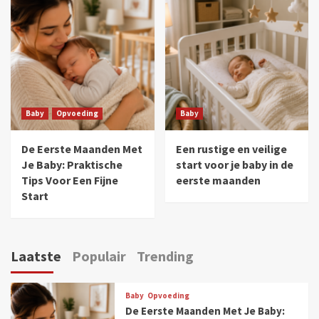
Baby
Opvoeding
Baby
De Eerste Maanden Met
Een rustige en veilige
Je Baby: Praktische
start voor je baby in de
Tips Voor Een Fijne
eerste maanden
Start
Laatste
Populair
Trending
Baby
Opvoeding
De Eerste Maanden Met Je Baby: