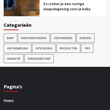
Zo creëer je een rustige
slaapomgeving voor je baby
Categorieën
BABY
BABYVERZORGING
GEZONDHEID
KLEDING
ONTWIKKELING
OPVOEDING
PRODUCTEN
TIPS
VAKANTIE
ZWANGERSCHAP
Pagina’s
Home