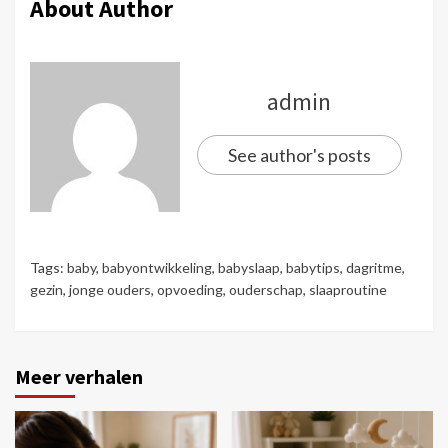
About Author
admin
See author's posts
Tags:
baby
,
babyontwikkeling
,
babyslaap
,
babytips
,
dagritme
,
gezin
,
jonge ouders
,
opvoeding
,
ouderschap
,
slaaproutine
Meer verhalen