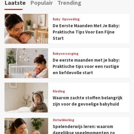
Laatste
Populair
Trending
Baby
Opvoeding
De Eerste Maanden Met Je Baby:
Praktische Tips Voor Een Fijne
Start
Babyverzorging
De eerste maanden met je baby:
Praktische tips voor een rustige
en liefdevolle start
Kleding
Waarom zachte stoffen belangrijk
zijn voor de gevoelige babyhuid
Ontwikkeling
Spelenderwijs leren: waarom
dagelijkse speelmomenten zo