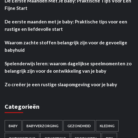
De Eerste Maanden Met Je Baby: Praktische Tips Voor Een
Fijne Start
De eerste maanden met je baby: Praktische tips voor een
rustige en liefdevolle start
Waarom zachte stoffen belangrijk zijn voor de gevoelige
babyhuid
Spelenderwijs leren: waarom dagelijkse speelmomenten zo
belangrijk zijn voor de ontwikkeling van je baby
Zo creëer je een rustige slaapomgeving voor je baby
Categorieën
BABY
BABYVERZORGING
GEZONDHEID
KLEDING