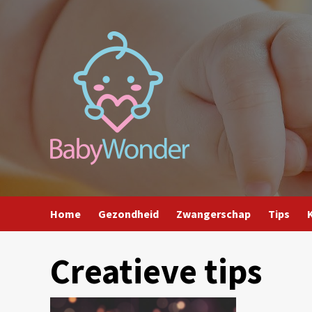
Ga
naar
de
inhoud
Home
Gezondheid
Zwangerschap
Tips
Creatieve tips