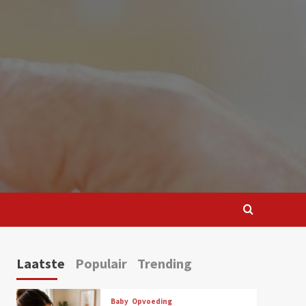
Laatste
Populair
Trending
Baby
Opvoeding