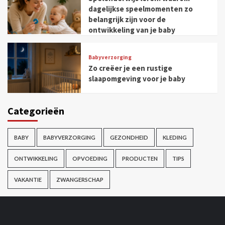
dagelijkse speelmomenten zo
belangrijk zijn voor de
ontwikkeling van je baby
Babyverzorging
Zo creëer je een rustige
slaapomgeving voor je baby
Categorieën
BABY
BABYVERZORGING
GEZONDHEID
KLEDING
ONTWIKKELING
OPVOEDING
PRODUCTEN
TIPS
VAKANTIE
ZWANGERSCHAP