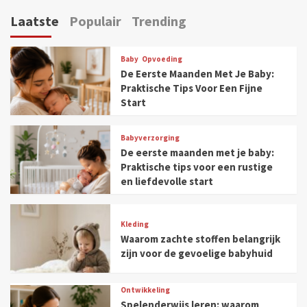
Laatste
Populair
Trending
Baby
Opvoeding
De Eerste Maanden Met Je Baby:
Praktische Tips Voor Een Fijne
Start
Babyverzorging
De eerste maanden met je baby:
Praktische tips voor een rustige
en liefdevolle start
Kleding
Waarom zachte stoffen belangrijk
zijn voor de gevoelige babyhuid
Ontwikkeling
Spelenderwijs leren: waarom