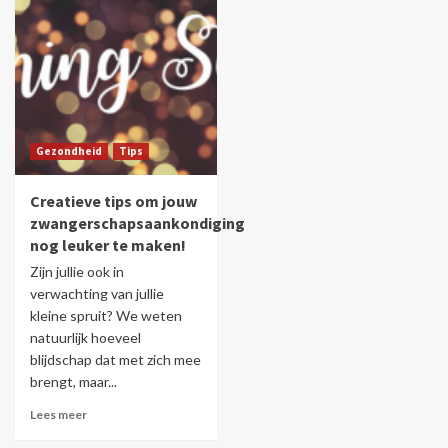
Gezondheid
Tips
Creatieve tips om jouw
zwangerschapsaankondiging
nog leuker te maken!
Zijn jullie ook in
verwachting van jullie
kleine spruit? We weten
natuurlijk hoeveel
blijdschap dat met zich mee
brengt, maar...
Lees meer