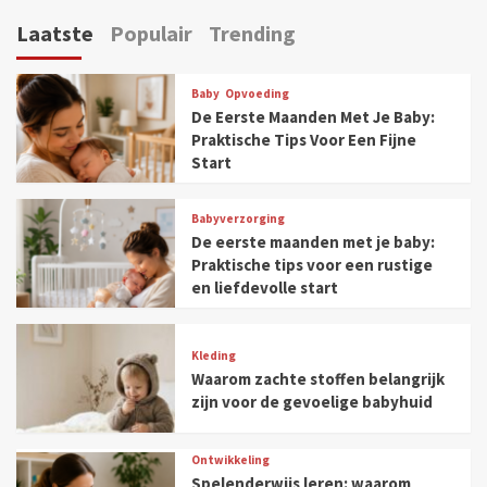
Laatste
Populair
Trending
Baby
Opvoeding
De Eerste Maanden Met Je Baby:
Praktische Tips Voor Een Fijne
Start
Babyverzorging
De eerste maanden met je baby:
Praktische tips voor een rustige
en liefdevolle start
Kleding
Waarom zachte stoffen belangrijk
zijn voor de gevoelige babyhuid
Ontwikkeling
Spelenderwijs leren: waarom