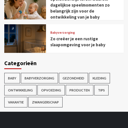
dagelijkse speelmomenten zo
belangrijk zijn voor de
ontwikkeling van je baby
Babyverzorging
Zo creëer je een rustige
slaapomgeving voor je baby
Categorieën
BABY
BABYVERZORGING
GEZONDHEID
KLEDING
ONTWIKKELING
OPVOEDING
PRODUCTEN
TIPS
VAKANTIE
ZWANGERSCHAP