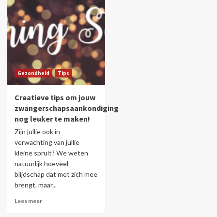
Gezondheid
Tips
Creatieve tips om jouw
zwangerschapsaankondiging
nog leuker te maken!
Zijn jullie ook in
verwachting van jullie
kleine spruit? We weten
natuurlijk hoeveel
blijdschap dat met zich mee
brengt, maar...
Lees meer