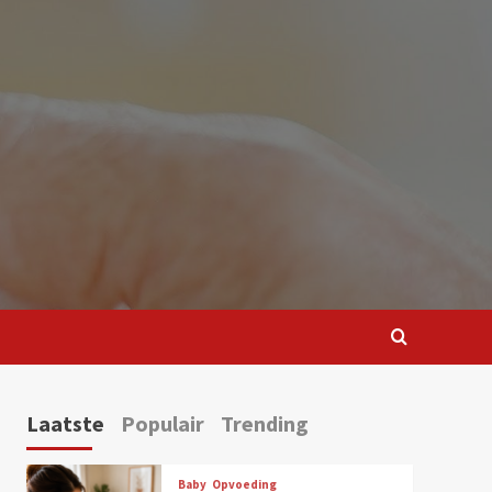
Laatste
Populair
Trending
Baby
Opvoeding