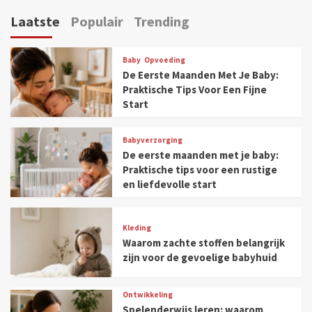
Laatste
Populair
Trending
Baby
Opvoeding
De Eerste Maanden Met Je Baby:
Praktische Tips Voor Een Fijne
Start
Babyverzorging
De eerste maanden met je baby:
Praktische tips voor een rustige
en liefdevolle start
Kleding
Waarom zachte stoffen belangrijk
zijn voor de gevoelige babyhuid
Ontwikkeling
Spelenderwijs leren: waarom