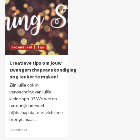
Gezondheid
Tips
Creatieve tips om jouw
zwangerschapsaankondiging
nog leuker te maken!
Zijn jullie ook in
verwachting van jullie
kleine spruit? We weten
natuurlijk hoeveel
blijdschap dat met zich mee
brengt, maar...
Lees meer