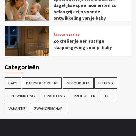
dagelijkse speelmomenten zo
belangrijk zijn voor de
ontwikkeling van je baby
Babyverzorging
Zo creëer je een rustige
slaapomgeving voor je baby
Categorieën
BABY
BABYVERZORGING
GEZONDHEID
KLEDING
ONTWIKKELING
OPVOEDING
PRODUCTEN
TIPS
VAKANTIE
ZWANGERSCHAP