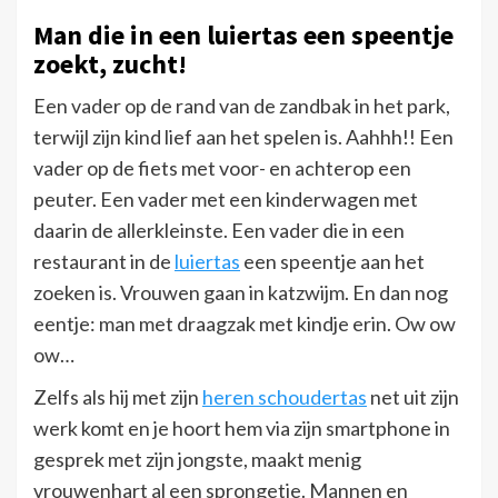
Man die in een luiertas een speentje
zoekt, zucht!
Een vader op de rand van de zandbak in het park,
terwijl zijn kind lief aan het spelen is. Aahhh!! Een
vader op de fiets met voor- en achterop een
peuter. Een vader met een kinderwagen met
daarin de allerkleinste. Een vader die in een
restaurant in de
luiertas
een speentje aan het
zoeken is. Vrouwen gaan in katzwijm. En dan nog
eentje: man met draagzak met kindje erin. Ow ow
ow…
Zelfs als hij met zijn
heren schoudertas
net uit zijn
werk komt en je hoort hem via zijn smartphone in
gesprek met zijn jongste, maakt menig
vrouwenhart al een sprongetje. Mannen en