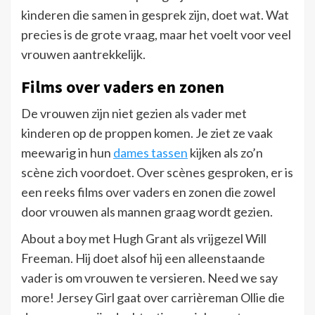
kinderen die samen in gesprek zijn, doet wat. Wat
precies is de grote vraag, maar het voelt voor veel
vrouwen aantrekkelijk.
Films over vaders en zonen
De vrouwen zijn niet gezien als vader met
kinderen op de proppen komen. Je ziet ze vaak
meewarig in hun
dames tassen
kijken als zo’n
scène zich voordoet. Over scènes gesproken, er is
een reeks films over vaders en zonen die zowel
door vrouwen als mannen graag wordt gezien.
About a boy met Hugh Grant als vrijgezel Will
Freeman. Hij doet alsof hij een alleenstaande
vader is om vrouwen te versieren. Need we say
more! Jersey Girl gaat over carrièreman Ollie die