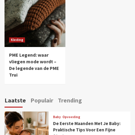
Kleding
PME Legend: waar
vliegen mode wordt –
De legende van de PME
Trui
Laatste
Populair
Trending
Baby
Opvoeding
De Eerste Maanden Met Je Baby:
Praktische Tips Voor Een Fijne