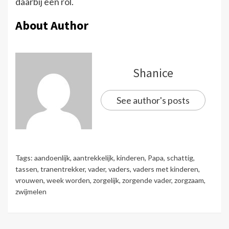
daarbij een rol.
About Author
Shanice
See author's posts
Tags:
aandoenlijk
,
aantrekkelijk
,
kinderen
,
Papa
,
schattig
,
tassen
,
tranentrekker
,
vader
,
vaders
,
vaders met kinderen
,
vrouwen
,
week worden
,
zorgelijk
,
zorgende vader
,
zorgzaam
,
zwijmelen