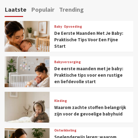
Laatste
Populair
Trending
Baby
Opvoeding
De Eerste Maanden Met Je Baby:
Praktische Tips Voor Een Fijne
Start
Babyverzorging
De eerste maanden met je baby:
Praktische tips voor een rustige
en liefdevolle start
Kleding
Waarom zachte stoffen belangrijk
zijn voor de gevoelige babyhuid
Ontwikkeling
Spelenderwijs leren: waarom