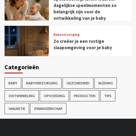
dagelijkse speelmomenten zo
belangrijk zijn voor de
ontwikkeling van je baby
Babyverzorging
Zo creëer je een rustige
slaapomgeving voor je baby
Categorieën
BABY
BABYVERZORGING
GEZONDHEID
KLEDING
ONTWIKKELING
OPVOEDING
PRODUCTEN
TIPS
VAKANTIE
ZWANGERSCHAP