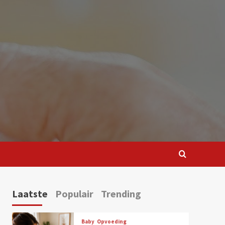
Laatste
Populair
Trending
Baby
Opvoeding