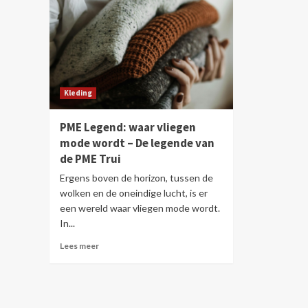
Kleding
PME Legend: waar vliegen
mode wordt – De legende van
de PME Trui
Ergens boven de horizon, tussen de
wolken en de oneindige lucht, is er
een wereld waar vliegen mode wordt.
In...
Lees meer