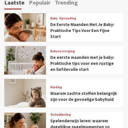
Laatste
Populair
Trending
Baby
Opvoeding
De Eerste Maanden Met Je Baby:
Praktische Tips Voor Een Fijne
Start
Babyverzorging
De eerste maanden met je baby:
Praktische tips voor een rustige
en liefdevolle start
Kleding
Waarom zachte stoffen belangrijk
zijn voor de gevoelige babyhuid
Ontwikkeling
Spelenderwijs leren: waarom
dagelijkse speelmomenten zo