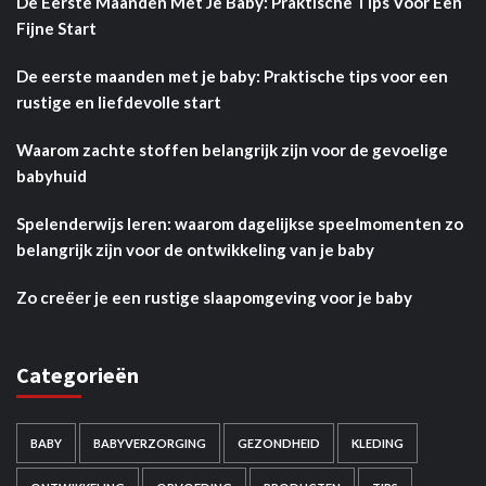
De Eerste Maanden Met Je Baby: Praktische Tips Voor Een
Fijne Start
De eerste maanden met je baby: Praktische tips voor een
rustige en liefdevolle start
Waarom zachte stoffen belangrijk zijn voor de gevoelige
babyhuid
Spelenderwijs leren: waarom dagelijkse speelmomenten zo
belangrijk zijn voor de ontwikkeling van je baby
Zo creëer je een rustige slaapomgeving voor je baby
Categorieën
BABY
BABYVERZORGING
GEZONDHEID
KLEDING