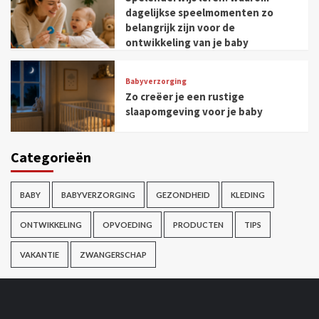
dagelijkse speelmomenten zo
belangrijk zijn voor de
ontwikkeling van je baby
Babyverzorging
Zo creëer je een rustige
slaapomgeving voor je baby
Categorieën
BABY
BABYVERZORGING
GEZONDHEID
KLEDING
ONTWIKKELING
OPVOEDING
PRODUCTEN
TIPS
VAKANTIE
ZWANGERSCHAP