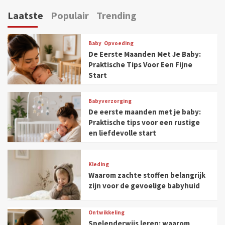
Laatste
Populair
Trending
Baby
Opvoeding
De Eerste Maanden Met Je Baby:
Praktische Tips Voor Een Fijne
Start
Babyverzorging
De eerste maanden met je baby:
Praktische tips voor een rustige
en liefdevolle start
Kleding
Waarom zachte stoffen belangrijk
zijn voor de gevoelige babyhuid
Ontwikkeling
Spelenderwijs leren: waarom