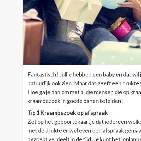
Fantastisch! Jullie hebben een baby en dat wil
natuurlijk ook zien. Maar dat geeft een drukte
Hoe ga je dan om met al die mensen die op kraa
kraambezoek in goede banen te leiden!
Tip 1 Kraambezoek op afspraak
Zet op het geboortekaartje dat iedereen welk
met de drukte er wel even een afspraak gemaak
bezoekt verdeelt in de tijd. Je kunt het inplann