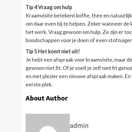
Tip 4 Vraag om hulp
Kraamvisite betekent koffie, thee en natuurlij
om daar even bij te helpen. Zeker wanneer de 
het werk. Vraag gewoon om hulp. Ze zijn er toch
boodschappen voor je doen of even stofzuigen
Tip 5 Het komt niet uit!
Je hebt een afspraak voor kraamvisite, maar de 
gewoon niet fit. Of je voelt je zelf niet fit gen
en met plezier een nieuwe afspraak maken. En z
eerste plek.
About Author
admin