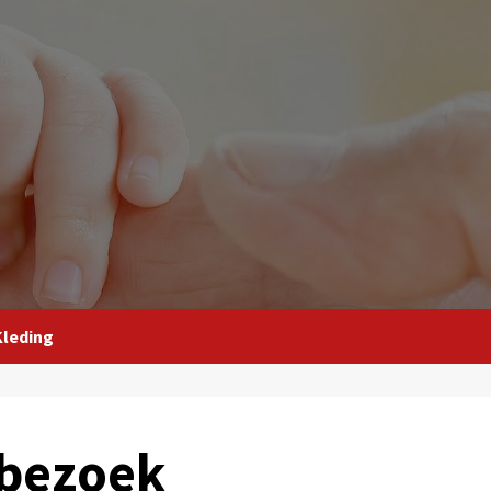
Kleding
mbezoek