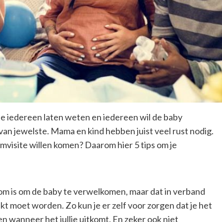
 je iedereen laten weten en iedereen wil de baby
 van jewelste. Mama en kind hebben juist veel rust nodig.
mvisite willen komen? Daarom hier 5 tips om je
om is om de baby te verwelkomen, maar dat in verband
t moet worden. Zo kun je er zelf voor zorgen dat je het
en wanneer het jullie uitkomt. En zeker ook niet