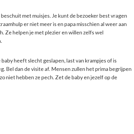
k beschuit met muisjes. Je kunt de bezoeker best vragen
kraamhulp er niet meer is en papa misschien al weer aan
. Ze helpen je met plezier en willen zelfs wel
.
baby heeft slecht geslapen, last van krampjes of is
oeg. Bel dan de visite af. Mensen zullen het prima begrijpen
o niet hebben ze pech. Zet de baby en jezelf op de