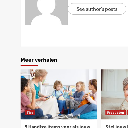
See author's posts
Meer verhalen
Tips
Producten
5 Handige items voor als jouw
Stel jouw