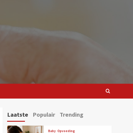
Laatste
Populair
Trending
Baby
Opvoeding