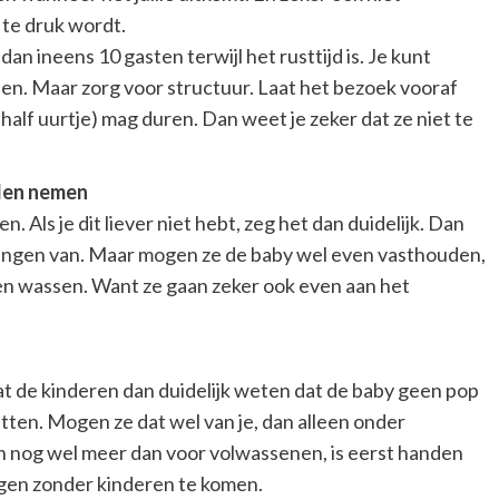
 te druk wordt.
an ineens 10 gasten terwijl het rusttijd is. Je kunt
nen. Maar zorg voor structuur. Laat het bezoek vooraf
alf uurtje) mag duren. Dan weet je zeker dat ze niet te
len nemen
 Als je dit liever niet hebt, zeg het dan duidelijk. Dan
ngen van. Maar mogen ze de baby wel even vasthouden,
n wassen. Want ze gaan zeker ook even aan het
t de kinderen dan duidelijk weten dat de baby geen pop
 zitten. Mogen ze dat wel van je, dan alleen onder
n nog wel meer dan voor volwassenen, is eerst handen
gen zonder kinderen te komen.