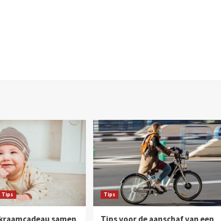
Tips
Tips
 kraamcadeau samen
Tips voor de aanschaf van een