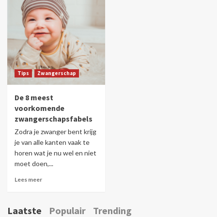
Tips
Zwangerschap
De 8 meest
voorkomende
zwangerschapsfabels
Zodra je zwanger bent krijg
je van alle kanten vaak te
horen wat je nu wel en niet
moet doen,...
Lees meer
Laatste
Populair
Trending