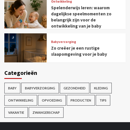
Ontwikkeling
Spelenderwijs leren: waarom
dagelijkse speelmomenten zo
belangrijk zijn voor de
ontwikkeling van je baby
Babyverzorging
Zo creëer je een rustige
slaapomgeving voor je baby
Categorieën
BABY
BABYVERZORGING
GEZONDHEID
KLEDING
ONTWIKKELING
OPVOEDING
PRODUCTEN
TIPS
VAKANTIE
ZWANGERSCHAP