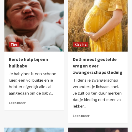
Tips
Kleding
Eerste hulp bij een
De 5 meest gestelde
huilbaby
vragen over
zwangerschapskleding
Je baby heeft een schone
luier, een vol buikje en je
Tijdens je zwangerschap
hebt er eigenlijk alles al
verandert je lichaam snel.
aangedaan om de baby...
Je zult op ten duur merken
dat je kleding niet meer zo
Lees meer
lekker...
Lees meer