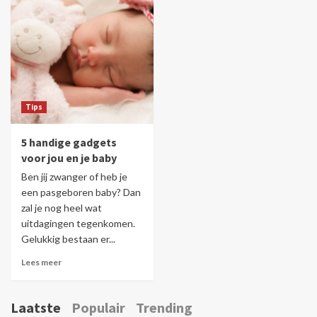
Tips
5 handige gadgets
voor jou en je baby
Ben jij zwanger of heb je
een pasgeboren baby? Dan
zal je nog heel wat
uitdagingen tegenkomen.
Gelukkig bestaan er...
Lees meer
Laatste
Populair
Trending