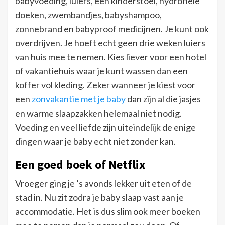
babyvoeding, luiers, een kinderstoel, hydrofiele
doeken, zwembandjes, babyshampoo,
zonnebrand en babyproof medicijnen. Je kunt ook
overdrijven. Je hoeft echt geen drie weken luiers
van huis mee te nemen. Kies liever voor een hotel
of vakantiehuis waar je kunt wassen dan een
koffer vol kleding. Zeker wanneer je kiest voor
een
zonvakantie met je baby
dan zijn al die jasjes
en warme slaapzakken helemaal niet nodig.
Voeding en veel liefde zijn uiteindelijk de enige
dingen waar je baby echt niet zonder kan.
Een goed boek of Netflix
Vroeger ging je ’s avonds lekker uit eten of de
stad in. Nu zit zodra je baby slaap vast aan je
accommodatie. Het is dus slim ook meer boeken