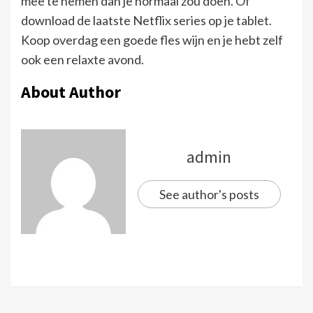
mee te nemen dan je normaal zou doen. Of
download de laatste Netflix series op je tablet.
Koop overdag een goede fles wijn en je hebt zelf
ook een relaxte avond.
About Author
admin
See author's posts