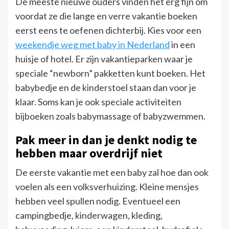
De meeste nieuwe ouders vinden het erg fijn om
voordat ze die lange en verre vakantie boeken
eerst eens te oefenen dichterbij. Kies voor een
weekendje weg met baby in Nederland
in een
huisje of hotel. Er zijn vakantieparken waar je
speciale “newborn” pakketten kunt boeken. Het
babybedje en de kinderstoel staan dan voor je
klaar. Soms kan je ook speciale activiteiten
bijboeken zoals babymassage of babyzwemmen.
Pak meer in dan je denkt nodig te
hebben maar overdrijf niet
De eerste vakantie met een baby zal hoe dan ook
voelen als een volksverhuizing. Kleine mensjes
hebben veel spullen nodig. Eventueel een
campingbedje, kinderwagen, kleding,