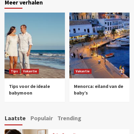
Meer verhalen
Tips
Vakantie
Vakantie
Tips voor de ideale
Menorca: eiland van de
babymoon
baby’s
Laatste
Populair
Trending